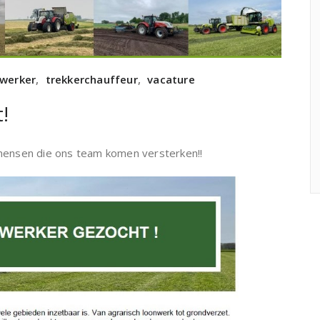
werker
,
trekkerchauffeur
,
vacature
!
 mensen die ons team komen versterken!!