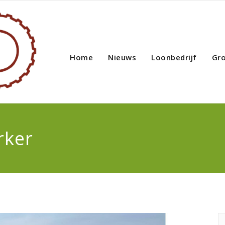
Home
Nieuws
Loonbedrijf
Gr
rker