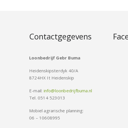
Contactgegevens
Fac
Loonbedrijf Gebr Buma
Heidenskipsterdyk 40/A
8724HX It Heidenskip
E-mail:
info@loonbedrijfbuma.nl
Tel. 0514 523013
Mobiel agrarische planning:
06 – 10608995