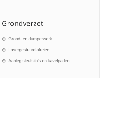
Grondverzet
Grond- en dumperwerk
Lasergestuurd afreien
Aanleg sleufsilo’s en kavelpaden