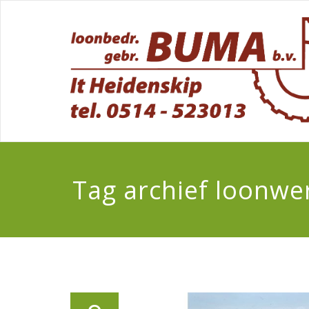
Tag archief loonwe