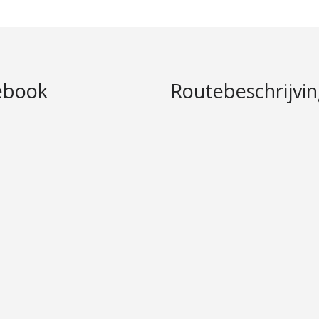
ebook
Routebeschrijvi