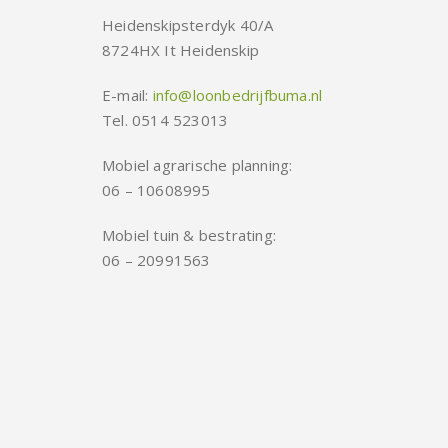
Heidenskipsterdyk 40/A
8724HX It Heidenskip
E-mail:
info@loonbedrijfbuma.nl
Tel. 0514 523013
Mobiel agrarische planning:
06 – 10608995
Mobiel tuin & bestrating:
06 – 20991563