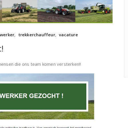
werker
,
trekkerchauffeur
,
vacature
!
 mensen die ons team komen versterken!!