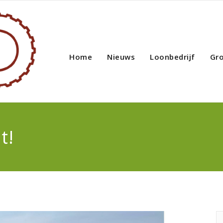
Home
Nieuws
Loonbedrijf
Gr
t!