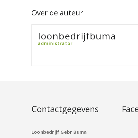
Over de auteur
loonbedrijfbuma
administrator
Contactgegevens
Fac
Loonbedrijf Gebr Buma