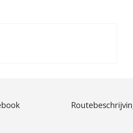
ebook
Routebeschrijvi