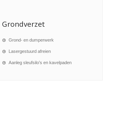
Grondverzet
Grond- en dumperwerk
Lasergestuurd afreien
Aanleg sleufsilo’s en kavelpaden