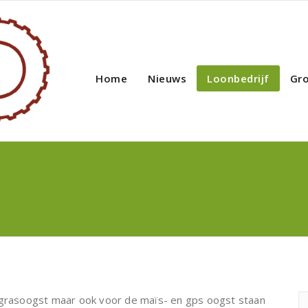
Home
Nieuws
Loonbedrijf
Gr
e grasoogst maar ook voor de maïs- en gps oogst staan