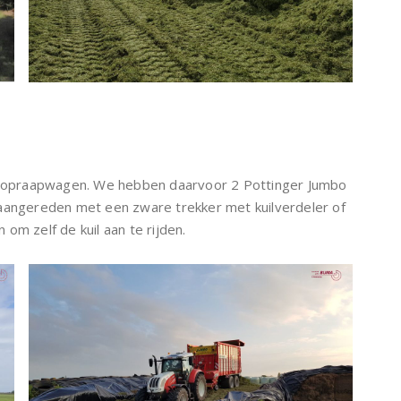
de opraapwagen. We hebben daarvoor 2 Pottinger Jumbo
 aangereden met een zware trekker met kuilverdeler of
om zelf de kuil aan te rijden.