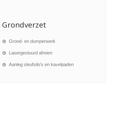
Grondverzet
Grond- en dumperwerk
Lasergestuurd afreien
Aanleg sleufsilo’s en kavelpaden