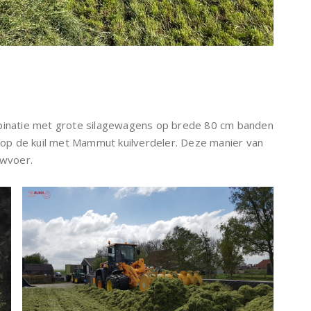
mbinatie met grote silagewagens op brede 80 cm banden
op de kuil met Mammut kuilverdeler. Deze manier van
uwvoer.