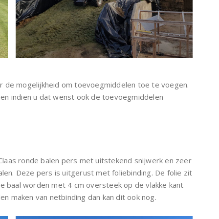
er de mogelijkheid om toevoegmiddelen toe te voegen.
unnen indien u dat wenst ook de toevoegmiddelen
laas ronde balen pers met uitstekend snijwerk en zeer
en. Deze pers is uitgerust met foliebinding. De folie zit
 de baal worden met 4 cm oversteek op de vlakke kant
llen maken van netbinding dan kan dit ook nog.