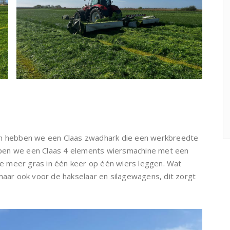
ken hebben we een Claas zwadhark die een werkbreedte
e een Claas 4 elements wiersmachine met een
e meer gras in één keer op één wiers leggen. Wat
maar ook voor de hakselaar en silagewagens, dit zorgt