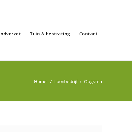
ondverzet
Tuin & bestrating
Contact
Home
/
Loonbedrijf
/
Oogsten