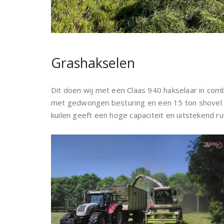
Grashakselen
Dit doen wij met een Claas 940 hakselaar in co
met gedwongen besturing en een 15 ton shovel 
kuilen geeft een hoge capaciteit en uitstekend r