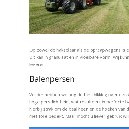
Op zowel de hakselaar als de opraapwagens is 
Dit kan in granulaat en in vloeibare vorm. Wij k
leveren.
Balenpersen
Verder hebben we nog de beschikking over een C
hoge persdichtheid, wat resulteert in perfecte bal
hierbij strak om de baal heen en de hoeken van
met folie bedekt. Maar mocht u liever gebruik wi