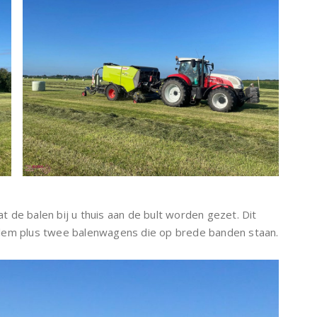
 de balen bij u thuis aan de bult worden gezet. Dit
klem plus twee balenwagens die op brede banden staan.