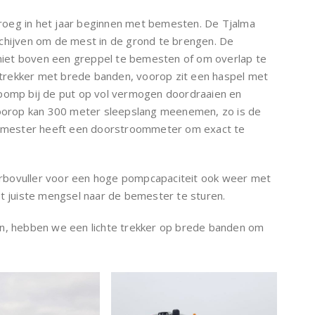
roeg in het jaar beginnen met bemesten. De Tjalma
schijven om de mest in de grond te brengen. De
iet boven een greppel te bemesten of om overlap te
trekker met brede banden, voorop zit een haspel met
 pomp bij de put op vol vermogen doordraaien en
 voorop kan 300 meter sleepslang meenemen, zo is de
 bemester heeft een doorstroommeter om exact te
rbovuller voor een hoge pompcapaciteit ook weer met
juiste mengsel naar de bemester te sturen.
en, hebben we een lichte trekker op brede banden om