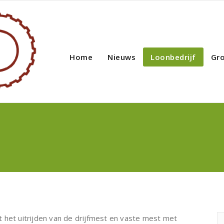
Home
Nieuws
Loonbedrijf
Gr
 het uitrijden van de drijfmest en vaste mest met