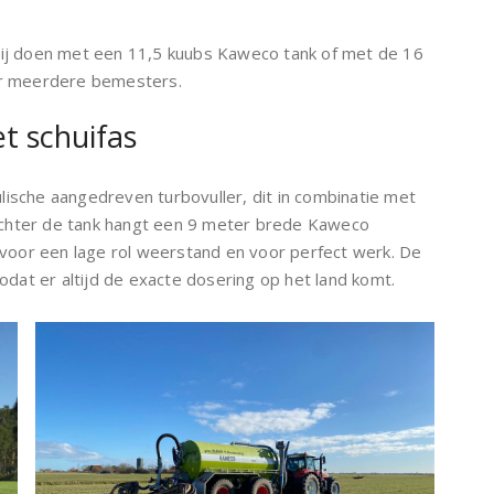
 wij doen met een 11,5 kuubs Kaweco tank of met de 16
er meerdere bemesters.
t schuifas
lische aangedreven turbovuller, dit in combinatie met
Achter de tank hangt een 9 meter brede Kaweco
oor een lage rol weerstand en voor perfect werk. De
at er altijd de exacte dosering op het land komt.