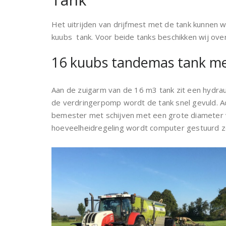
Het uitrijden van drijfmest met de tank kunnen
kuubs tank. Voor beide tanks beschikken wij ov
16 kuubs tandemas tank me
Aan de zuigarm van de 16 m3 tank zit een hydrau
de verdringerpomp wordt de tank snel gevuld. 
bemester met schijven met een grote diameter v
hoeveelheidregeling wordt computer gestuurd zod