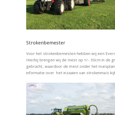
Strokenbemester
Voor het strokenbemesten hebben wij een Evers
Hierbij brengen wij de mest op +/- 30cm in de g
gebracht, waardoor de mest onder het maïsplantj
informatie over het inzaaien van strokenmaïs kij