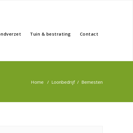
ondverzet
Tuin & bestrating
Contact
Home
/
Loonbedrijf
/
Bemesten