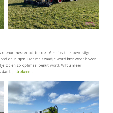
 rijenbemester achter de 16 kuubs tank bevestigd.
rond en in rijen. Het maïszaadje word hier weer boven
e zit en zo optimaal benut word. Wilt u meer
k dan bij
strokenmais
.