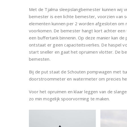
Met de Tjalma sleepslangbemester kunnen wij v
bemester is een lichte bemester, voorzien van 
elementen kunnen per 2 worden afgesloten om n
voorkomen. De bemester hangt kort achter een 
een buffertank binnenin. Op deze manier kan de
ontstaat er geen capaciteitsverlies. De haspel
start sneller en gaat het opruimen vlotter. De
bemesten.
Bij de put staat de Schouten pompwagen met tu
doorstroommeter en watermeter om precies het 
Voor het opruimen en klaar leggen van de slang
zo min mogelijk spoorvorming te maken.