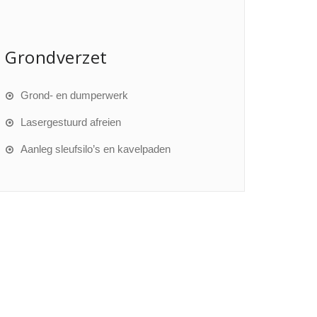
Grondverzet
Grond- en dumperwerk
Lasergestuurd afreien
Aanleg sleufsilo’s en kavelpaden