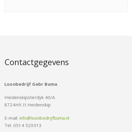
Contactgegevens
Loonbedrijf Gebr Buma
Heidenskipsterdyk 40/A
8724HX It Heidenskip
E-mail:
info@loonbedrijfbuma.nl
Tel. 0514 523013