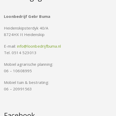
Loonbedrijf Gebr Buma
Heidenskipsterdyk 40/A
8724HX It Heidenskip
E-mail:
info@loonbedrijfbuma.nl
Tel. 0514 523013
Mobiel agrarische planning:
06 – 10608995
Mobiel tuin & bestrating:
06 – 20991563
Facebook