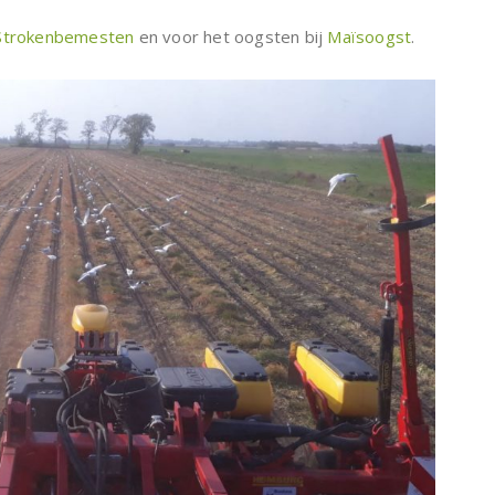
Strokenbemesten
en voor het oogsten bij
Maïsoogst
.