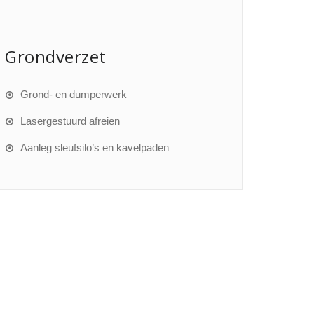
Grondverzet
Grond- en dumperwerk
Lasergestuurd afreien
Aanleg sleufsilo’s en kavelpaden