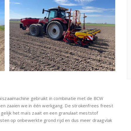
ïszaaimachine gebruikt in combinatie met de BCW
 en zaaien we in één werkgang. De strokenfrees freest
elijk het maïs zaait en een granulaat meststof
oogsten op onbewerkte grond rijd en dus meer draagvlak