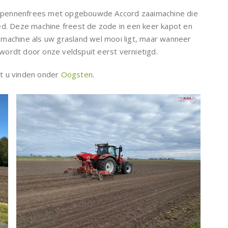
 pennenfrees met opgebouwde Accord zaaimachine die
ed. Deze machine freest de zode in een keer kapot en
te machine als uw grasland wel mooi ligt, maar wanneer
e wordt door onze veldspuit eerst vernietigd.
t u vinden onder
Oogsten
.