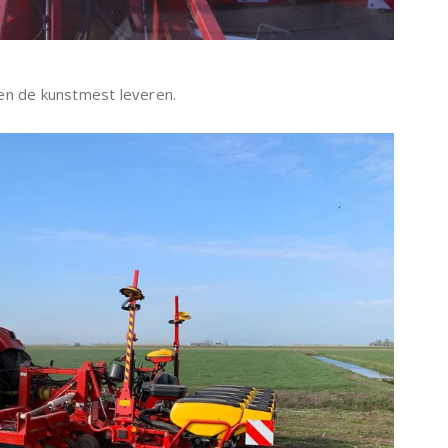
en de kunstmest leveren.