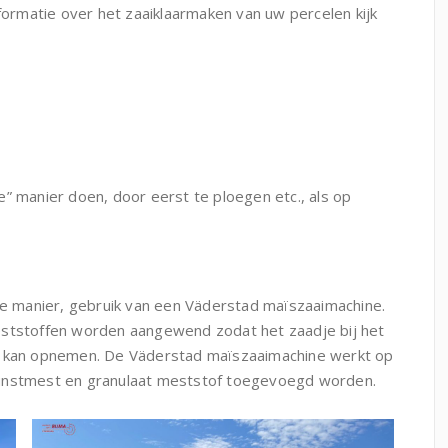
nformatie over het zaaiklaarmaken van uw percelen kijk
” manier doen, door eerst te ploegen etc., als op
ere manier, gebruik van een Väderstad maïszaaimachine.
eststoffen worden aangewend zodat het zaadje bij het
en kan opnemen. De Väderstad maïszaaimachine werkt op
kunstmest en granulaat meststof toegevoegd worden.