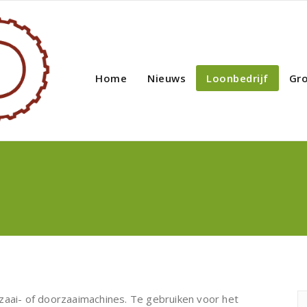
Home
Nieuws
Loonbedrijf
Gr
zaai- of doorzaaimachines. Te gebruiken voor het