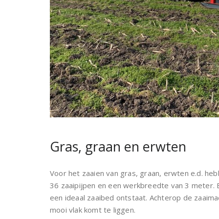
Gras, graan en erwten
Voor het zaaien van gras, graan, erwten e.d. h
36 zaaipijpen en een werkbreedte van 3 meter. 
een ideaal zaaibed ontstaat. Achterop de zaaimac
mooi vlak komt te liggen.