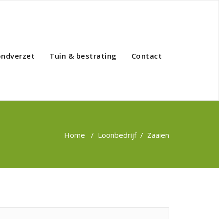
ondverzet
Tuin & bestrating
Contact
Home
/
Loonbedrijf
/
Zaaien