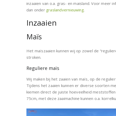
inzaaien van o.a. gras- en maisland. Voor meer i
dan onder
graslandvernieuwing
.
Inzaaien
Maïs
Het maïszaaien kunnen wij op zowel de “reguliere
stroken.
Reguliere maïs
Wij maken bij het zaaien van maïs, op de reguli
Tijdens het zaaien kunnen er diverse soorten m
kiemen direct de juiste hoeveelheid meststoff
75cm, met deze zaaimachine kunnen o.a. korrel