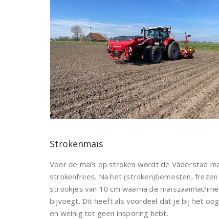
Strokenmaïs
Voor de maïs op stroken wordt de Väderstad ma
strokenfrees. Na het (stroken)bemesten, frezen
strookjes van 10 cm waarna de maïszaaimachine g
bijvoegt. Dit heeft als voordeel dat je bij het 
en weinig tot geen insporing hebt.