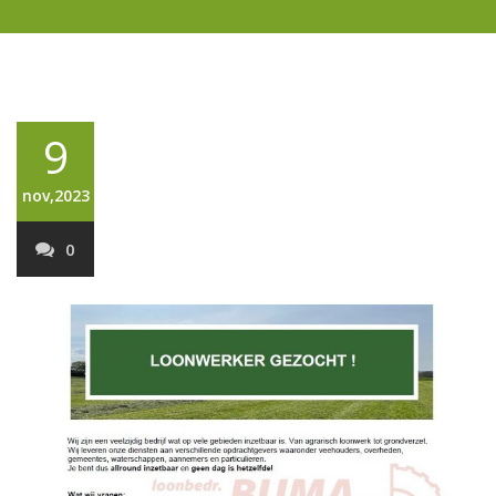
9
nov,2023
0