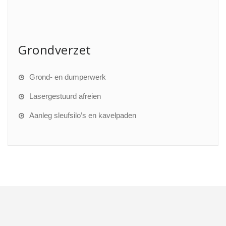
Grondverzet
Grond- en dumperwerk
Lasergestuurd afreien
Aanleg sleufsilo’s en kavelpaden