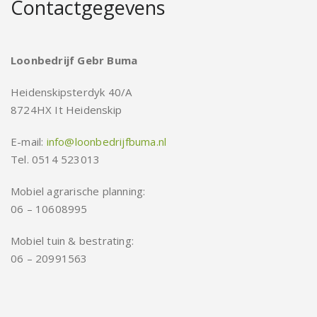
Contactgegevens
Loonbedrijf Gebr Buma
Heidenskipsterdyk 40/A
8724HX It Heidenskip
E-mail:
info@loonbedrijfbuma.nl
Tel. 0514 523013
Mobiel agrarische planning:
06 – 10608995
Mobiel tuin & bestrating:
06 – 20991563