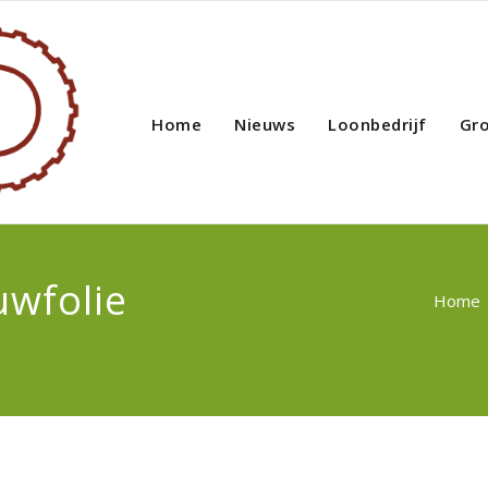
Home
Nieuws
Loonbedrijf
Gr
uwfolie
Home