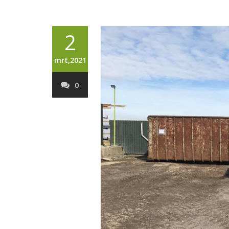
2
mrt,2021
0