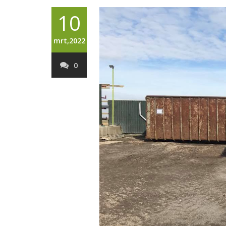
10
mrt,2022
0