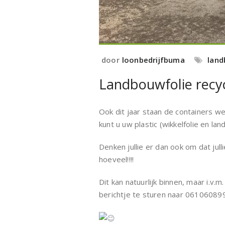
door
loonbedrijfbuma
land
Landbouwfolie recy
Ook dit jaar staan de containers w
kunt u uw plastic (wikkelfolie en lan
Denken jullie er dan ook om dat jul
hoeveel!!!!
Dit kan natuurlijk binnen, maar i.v.
berichtje te sturen naar 0610608