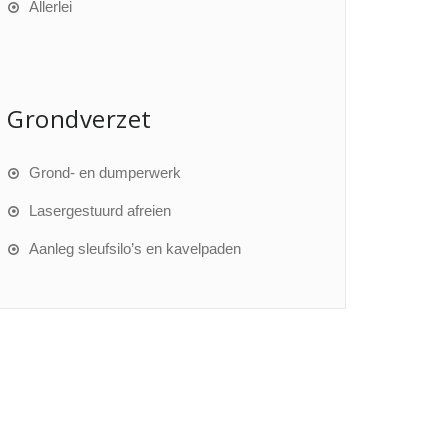
Allerlei
Grondverzet
Grond- en dumperwerk
Lasergestuurd afreien
Aanleg sleufsilo’s en kavelpaden