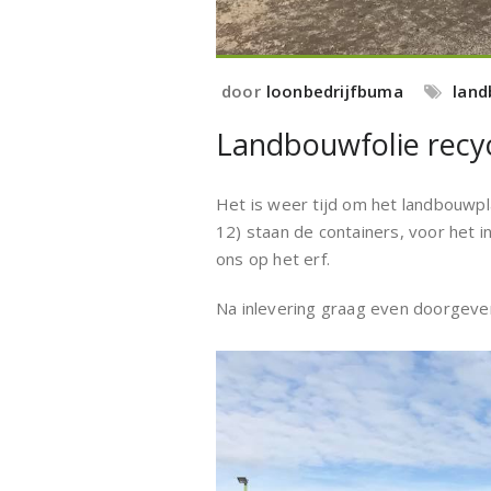
door
loonbedrijfbuma
land
Landbouwfolie recy
Het is weer tijd om het landbouwpla
12) staan de containers, voor het i
ons op het erf.
Na inlevering graag even doorgeven