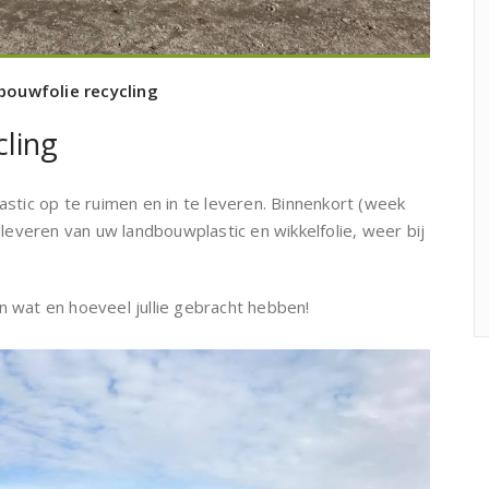
bouwfolie recycling
cling
stic op te ruimen en in te leveren. Binnenkort (week
nleveren van uw landbouwplastic en wikkelfolie, weer bij
 wat en hoeveel jullie gebracht hebben!